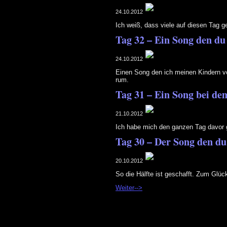
24.10.2012
Ich weiß, dass viele auf diesen Tag g
Tag 32 – Ein Song den du
24.10.2012
Einen Song den ich meinen Kindern vo
rum.
Tag 31 – Ein Song bei dem
21.10.2012
Ich habe mich den ganzen Tag davor 
Tag 30 – Der Song den du 
20.10.2012
So die Hälfte ist geschafft. Zum Glüc
Weiter-->