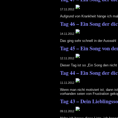
17.11.2012
Aufgrund von Krankheit hänge ich mal
Tag 46 – Ein Song der dic
14.11.2012
Das ging sehr schnell in der Auswahl
Tag 45 – Ein Song von de
12.11.2012
Dieser Tag ist so „Ein Song den nicht m
Tag 44 – Ein Song der di
11.11.2012
Wenn man nicht motiviert ist, dann is
vorhanden seien von Frustration geko
Tag 43 – Dein Lieblingsso
09.11.2012