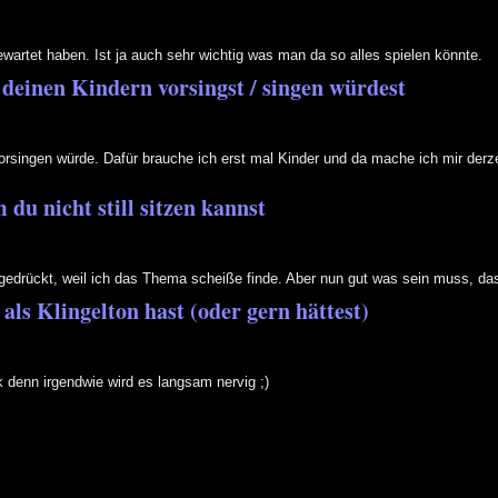
ewartet haben. Ist ja auch sehr wichtig was man da so alles spielen könnte.
 deinen Kindern vorsingst / singen würdest
rsingen würde. Dafür brauche ich erst mal Kinder und da mache ich mir der
 du nicht still sitzen kannst
gedrückt, weil ich das Thema scheiße finde. Aber nun gut was sein muss, d
als Klingelton hast (oder gern hättest)
k denn irgendwie wird es langsam nervig ;)