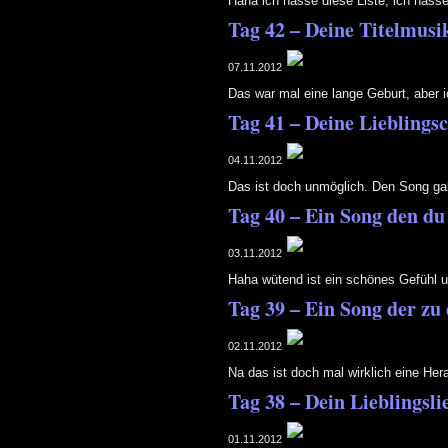
Haha ich hasse diese Liste, ich hasse
Tag 42 – Deine Titelmusi
07.11.2012
Das war mal eine lange Geburt, aber 
Tag 41 – Deine Lieblingsc
04.11.2012
Das ist doch unmöglich. Den Song gab
Tag 40 – Ein Song den du
03.11.2012
Haha wütend ist ein schönes Gefühl 
Tag 39 – Ein Song der zu 
02.11.2012
Na das ist doch mal wirklich eine Her
Tag 38 – Dein Lieblingsli
01.11.2012