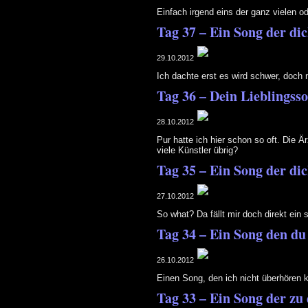
Einfach irgend eins der ganz vielen
Tag 37 – Ein Song der di
29.10.2012
Ich dachte erst es wird schwer, doc
Tag 36 – Dein Lieblingss
28.10.2012
Pur hatte ich hier schon so oft. Die 
viele Künstler übrig?
Tag 35 – Ein Song der di
27.10.2012
So what? Da fällt mir doch direkt ein
Tag 34 – Ein Song den du
26.10.2012
Einen Song, den ich nicht überhören 
Tag 33 – Ein Song der zu 