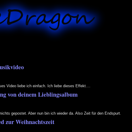
usikvideo
es Video liebe ich einfach. Ich liebe dieses Effekt....
ong von deinem Lieblingsalbum
ichts gepostet. Aber nun bin ich wieder da. Also Zeit für den Endspurt.
ied zur Weihnachtszeit