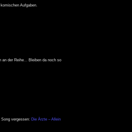
n komischen Aufgaben.
n an der Reihe... Bleiben da noch so
en Song vergessen:
Die Ärzte – Allein