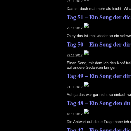
27.11.2012
Das ist doch mal mehr als leicht: Wha
Tag 51 – Ein Song der di
25.11.2012
Okey das ist mal wieder so ein schwer
Tag 50 – Ein Song der di
22.11.2012
Einen Song, mit dem ich den Kopf fre
auf andere Gedanken bringen.
Tag 49 – Ein Song der dir
21.11.2012
Ach ja das war gar nicht so einfach w
Tag 48 – Ein Song den du 
18.11.2012
Die Antwort auf diese Frage habe ich
Tag 47 – Ein Song der dic