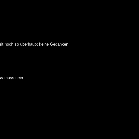
zeit noch so überhaupt keine Gedanken
ass muss sein