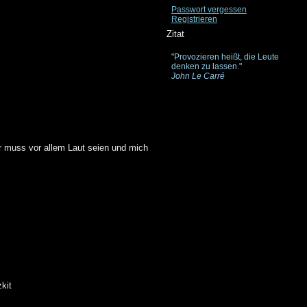
Passwort vergessen
Registrieren
Zitat
"Provozieren heißt, die Leute
denken zu lassen."
John Le Carré
Er muss vor allem Laut seien und mich
kit