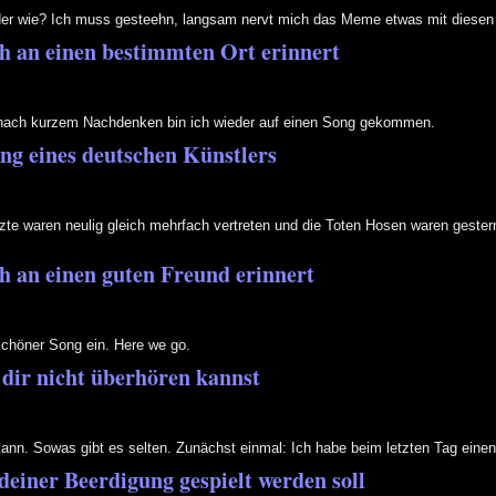
 oder wie? Ich muss gesteehn, langsam nervt mich das Meme etwas mit diese
ch an einen bestimmten Ort erinnert
h nach kurzem Nachdenken bin ich wieder auf einen Song gekommen.
ong eines deutschen Künstlers
Ärzte waren neulig gleich mehrfach vertreten und die Toten Hosen waren gester
ch an einen guten Freund erinnert
 schöner Song ein. Here we go.
 dir nicht überhören kannst
kann. Sowas gibt es selten. Zunächst einmal: Ich habe beim letzten Tag ein
deiner Beerdigung gespielt werden soll