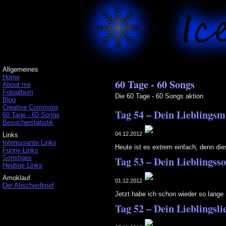
Allgemeines
Home
60 Tage - 60 Songs
About me
Fotoalbum
Die 60 Tage - 60 Songs aktion
Blog
Creative Commons
Tag 54 – Dein Lieblingsm
60 Tage - 60 Songs
Besucherstatistik
04.12.2012
Links
Interessante Links
Heute ist es extrem einfach, denn dies
Funny-Links
Sonstiges
Tag 53 – Dein Lieblingss
Heutige Links
Amoklauf
01.12.2012
Der Abschiedbrief
Jetzt habe ich schon wieder so lange n
Tag 52 – Dein Lieblingsl