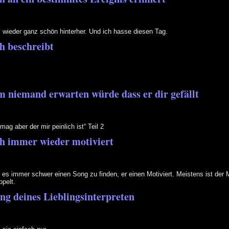
 wieder ganz schön hinterher. Und ich hasse diesen Tag.
h beschreibt
m niemand erwarten würde dass er dir gefällt
ag aber der mir peinlich ist“ Teil 2
ch immer wieder motiviert
t es immer schwer einen Song zu finden, er einen Motiviert. Meistens ist der
ppelt.
ng deines Lieblingsinterpreten