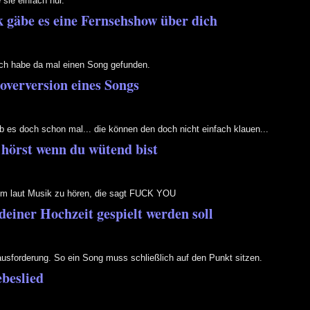
 sie einfach nur.
k gäbe es eine Fernsehshow über dich
ich habe da mal einen Song gefunden.
overversion eines Songs
 es doch schon mal... die können den doch nicht einfach klauen...
 hörst wenn du wütend bist
um laut Musik zu hören, die sagt FUCK YOU
deiner Hochzeit gespielt werden soll
ausforderung. So ein Song muss schließlich auf den Punkt sitzen.
ebeslied