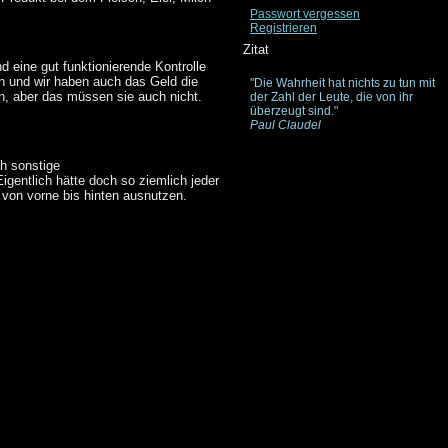
Passwort vergessen
Registrieren
Zitat
d eine gut funktionierende Kontrolle
 und wir haben auch das Geld die
"Die Wahrheit hat nichts zu tun mit
en, aber das müssen sie auch nicht.
der Zahl der Leute, die von ihr
überzeugt sind."
Paul Claudel
ch sonstige
Eigentlich hätte doch so ziemlich jeder
 von vorne bis hinten ausnutzen.