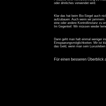
oder ähnliches verwendet wird.
Klar das hat beim Bio-Siegel auch nic
aufzubauen. Auch wenn wir jammern: 
eine oder andere Kontrollinstanz zu e
Im Gegenteil: Wir müssen wieder lern
Dann geht man halt einmal weniger ins
Einspaarungsmöglichkeiten. Mir ist kla
das Geld, wenn man sein Luxusleben et
Für einen besseren Überblick 