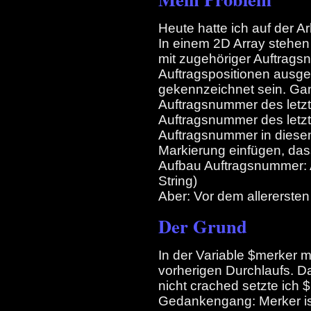
Heute hatte ich auf der A
In einem 2D Array stehen 
mit zugehöriger Auftragsn
Auftragspositionen ausgeg
gekennzeichnet sein. Ganz
Auftragsnummer des letz
Auftragsnummer des letzt
Auftragsnummer in diesem
Markierung einfügen, dass
Aufbau Auftragsnummer
String)
Aber: Vor dem allerersten
Der Grund
In der Variable $merker 
vorherigen Durchlaufs. D
nicht crached setzte ich 
Gedankengang: Merker ist 