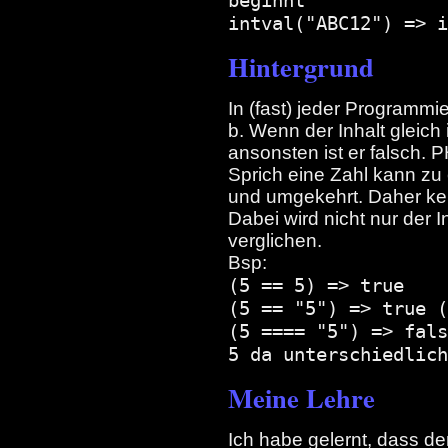
beginnt
intval("ABC12") => i
Hintergrund
In (fast) jeder Programmie
b. Wenn der Inhalt gleich 
ansonsten ist er falsch. 
Sprich eine Zahl kann zu 
und umgekehrt. Daher ke
Dabei wird nicht nur der 
verglichen.
Bsp:
(5 == 5) => true
(5 == "5") => true (
(5 ==== "5") => fals
5 da unterschiedlich
Meine Lehre
Ich habe gelernt, dass der