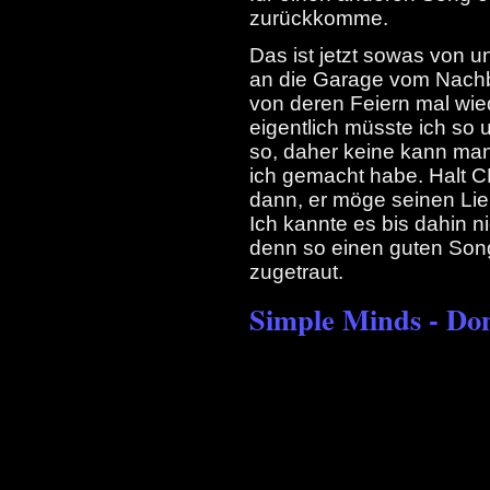
zurückkomme.
Das ist jetzt sowas von u
an die Garage vom Nachba
von deren Feiern mal wiede
eigentlich müsste ich so 
so, daher keine kann man
ich gemacht habe. Halt C
dann, er möge seinen Lie
Ich kannte es bis dahin ni
denn so einen guten Song 
zugetraut.
Simple Minds - Don