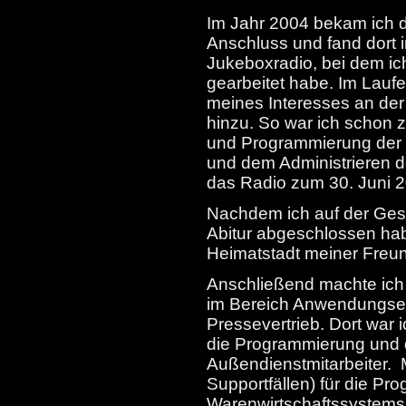
Im Jahr 2004 bekam ich d
Anschluss und fand dort
Jukeboxradio, bei dem ic
gearbeitet habe. Im Lauf
meines Interesses an der
hinzu. So war ich schon zi
und Programmierung der 
und dem Administrieren d
das Radio zum 30. Juni 2
Nachdem ich auf der Ges
Abitur abgeschlossen hab
Heimatstadt meiner Freun
Anschließend machte ich 
im Bereich Anwendungse
Pressevertrieb. Dort war i
die Programmierung und d
Außendienstmitarbeiter. M
Supportfällen) für die P
Warenwirtschaftssystems