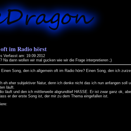
 oft im Radio hörst
is
Verfasst am: 19.09.2012
 Na dann wollen wir mal gucken wie wir die Frage interpretieren ;)
n? Einen Song, den ich allgemein oft im Radio höre? Einen Song, den ich zurze
ch eh eher subjektiver Natur, denn ich denke nicht das ich nun anfangen soll
en läuft.
dio läuft und den ich mittlerweile abgrundtief HASSE. Er ist zwar ganz ok, abe
dass er der erste Song ist, der mir zu dem Thema eingefallen ist.
iere: