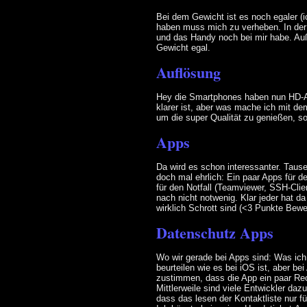
Bei dem Gewicht ist es noch egaler (i
haben muss mich zu verheben. In der 
und das Handy noch bei mir habe. Au
Gewicht egal.
Auflösung
Hey die Smartphones haben nun HD-Auf
klarer ist, aber was mache ich mit de
um die super Qualität zu genießen, s
Apps
Da wird es schon interessanter. Tause
doch mal ehrlich: Ein paar Apps für de
für den Notfall (Teamviewer, SSH-Clie
nach nicht notwenig. Klar jeder hat da
wirklich Schrott sind (<3 Punkte Bewe
Datenschutz Apps
Wo wir gerade bei Apps sind: Was ich
beurteilen wie es bei iOS ist, aber bei
zustimmen, dass die App ein paar Rec
Mittlerweile sind viele Entwickler d
dass das lesen der Kontaktliste nur 