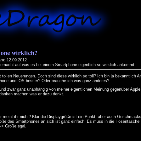
one wirklich?
am: 12.09.2012
gemacht auf was es bei einem Smartphone eigentlich so wirklich ankommt.
 tollen Neuerungen. Doch sind diese wirklich so toll? Ich bin ja bekanntlich A
iPhone und iOS besser? Oder brauche ich was ganz anderes?
und zwar ganz unabhängig von meiner eigentlichen Meinung gegenüber Appl
Gedanken machen was er dazu denkt.
er meint ihr nicht? Klar die Displaygröße ist ein Punkt, aber auch Geschmac
 Größe des Smartphones an sich ist ganz einfach: Es muss in die Hosentasch
 -> Größe egal.