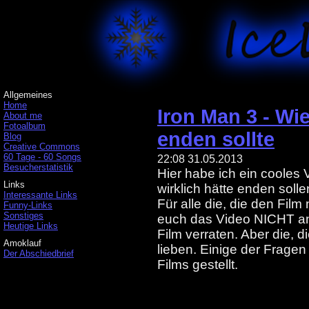
Allgemeines
Home
Iron Man 3 - Wie
About me
Fotoalbum
enden sollte
Blog
Creative Commons
60 Tage - 60 Songs
22:08 31.05.2013
Besucherstatistik
Hier habe ich ein cooles
Links
wirklich hätte enden solle
Interessante Links
Für alle die, die den Fil
Funny-Links
Sonstiges
euch das Video NICHT an!
Heutige Links
Film verraten. Aber die,
Amoklauf
lieben. Einige der Frage
Der Abschiedbrief
Films gestellt.