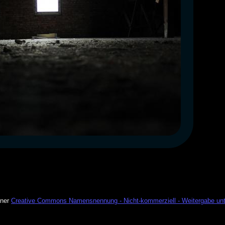
iner
Creative Commons Namensnennung - Nicht-kommerziell - Weitergabe unt