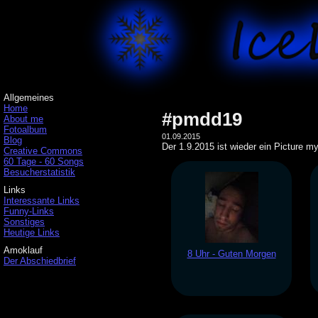
Allgemeines
Home
#pmdd19
About me
Fotoalbum
01.09.2015
Blog
Der 1.9.2015 ist wieder ein Picture my
Creative Commons
60 Tage - 60 Songs
Besucherstatistik
Links
Interessante Links
Funny-Links
Sonstiges
Heutige Links
Amoklauf
8 Uhr - Guten Morgen
Der Abschiedbrief