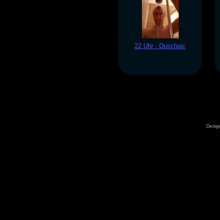
22 Uhr - Duschpic
Desig