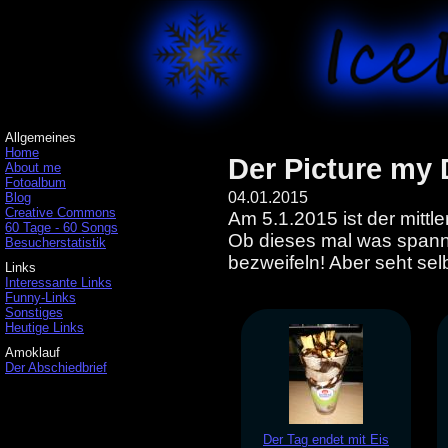
Allgemeines
Home
Der Picture my
About me
Fotoalbum
04.01.2015
Blog
Creative Commons
Am 5.1.2015 ist der mittl
60 Tage - 60 Songs
Ob dieses mal was spanne
Besucherstatistik
bezweifeln! Aber seht selbe
Links
Interessante Links
Funny-Links
Sonstiges
Heutige Links
Amoklauf
Der Abschiedbrief
Der Tag endet mit Eis