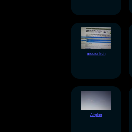
medienkuh
Airplan