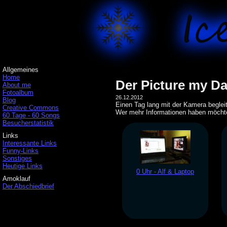
Allgemeines
Home
Der Picture my 
About me
Fotoalbum
26.12.2012
Blog
Einen Tag lang mit der Kamera beglei
Creative Commons
Wer mehr Informationen haben möchte
60 Tage - 60 Songs
Besucherstatistik
Links
Interessante Links
Funny-Links
Sonstiges
Heutige Links
0 Uhr - Alf & Laptop
Amoklauf
Der Abschiedbrief