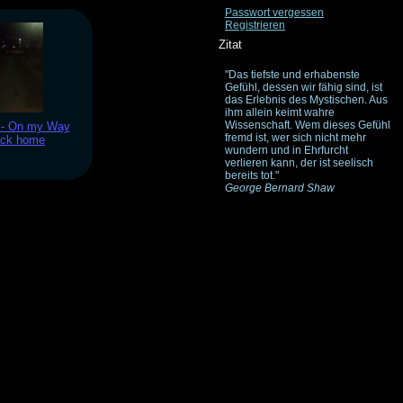
Passwort vergessen
Registrieren
Zitat
"Das tiefste und erhabenste
Gefühl, dessen wir fähig sind, ist
das Erlebnis des Mystischen. Aus
ihm allein keimt wahre
Wissenschaft. Wem dieses Gefühl
 - On my Way
fremd ist, wer sich nicht mehr
ack home
wundern und in Ehrfurcht
verlieren kann, der ist seelisch
bereits tot."
George Bernard Shaw