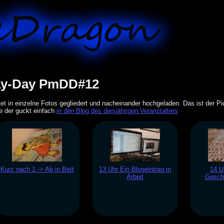
Day-Day PmDD#12
tet in einzelne Fotos gegliedert und nacheinander hochgeladen. Das ist der P
 der guckt einfach
in den Blog des diesjährigen Veranstalters
Kurz nach 1 -> Ab in Bett
13 Uhr Ein Blogeintrag in
14 U
Arbeit
Gesch